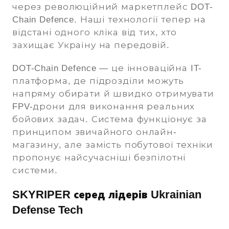
через революційний маркетплейс DOT-
Chain Defence. Наші технології тепер на
відстані одного кліка від тих, хто
захищає Україну на передовій.
DOT-Chain Defence — це інноваційна IT-
платформа, де підрозділи можуть
напряму обирати й швидко отримувати
FPV-дрони для виконання реальних
бойових задач. Система функціонує за
принципом звичайного онлайн-
магазину, але замість побутової техніки
пропонує найсучасніші безпілотні
системи.
SKYRIPER серед лідерів Ukrainian
Defense Tech