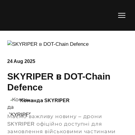
24 Aug 2025
SKYRIPER в DOT-Chain
Defence
Команда SKYRIPER
Маємо важливу новину – дрони
SKYRIPER офіційно доступні для
замовлення військовими частинами