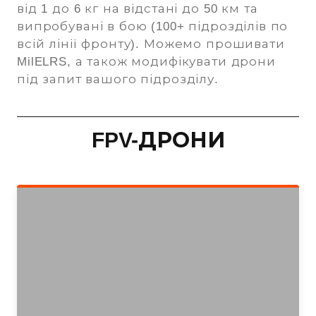
від 1 до 6 кг на відстані до 50 км та
випробувані в бою (100+ підрозділів по
всій лінії фронту). Можемо прошивати
MilELRS, а також модифікувати дрони
під запит вашого підрозділу.
FPV-ДРОНИ