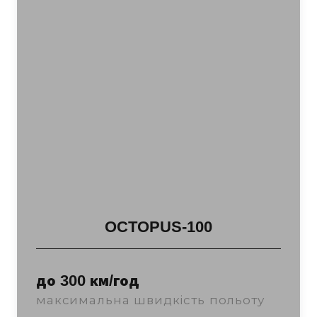
OCTOPUS-100
до 300 км/год
максимальна швидкість польоту