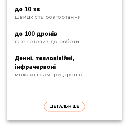
до 10 хв
швидкість розгортання
до 100 дронів
вже готових до роботи
Денні, тепловізійні, 
інфрачервоні
можливі камери дронів
ДЕТАЛЬНІШЕ