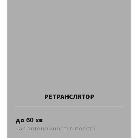
РЕТРАНСЛЯТОР
до 60 хв
час автономності в повітрі