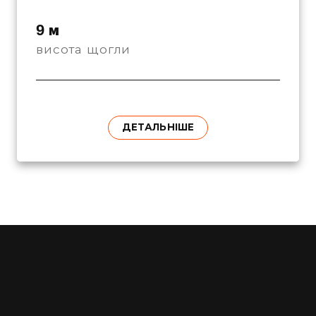
9 м
висота щогли
ДЕТАЛЬНІШЕ