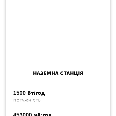
НАЗЕМНА СТАНЦІЯ
1500 Вт/год 
потужність
453000 мА·год