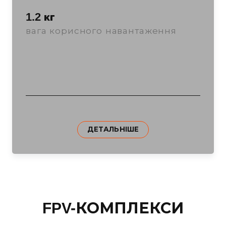
1.2 кг
вага корисного навантаження
ДЕТАЛЬНІШЕ
FPV-КОМПЛЕКСИ