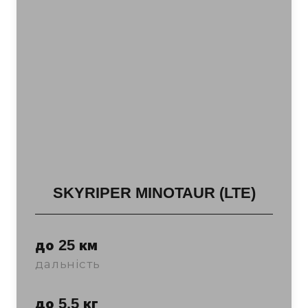
SKYRIPER MINOTAUR (LTE)
до 25 км
дальність
до 5.5 кг