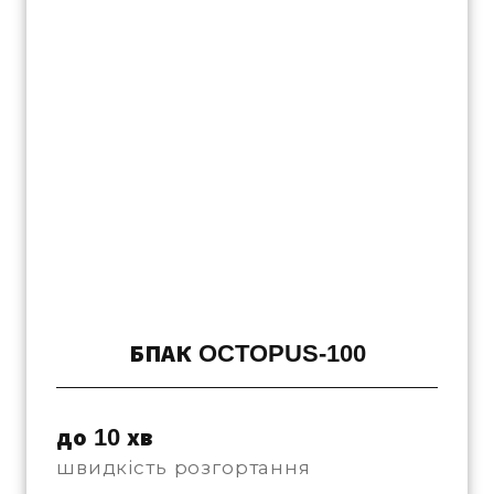
БПАК OCTOPUS-100
до 10 хв
швидкість розгортання