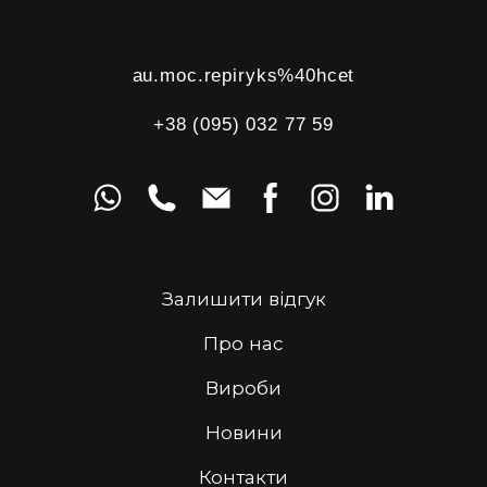
au.moc.repiryks%40hcet
+38 (095) 032 77 59
Залишити відгук
Про нас
Вироби
Новини
Контакти