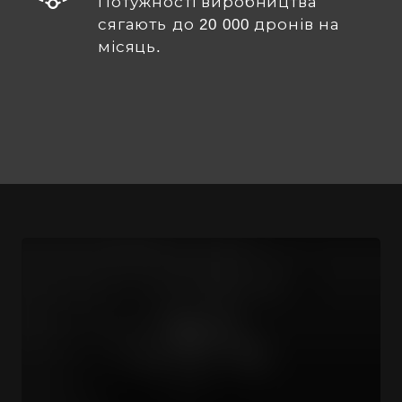
Потужності виробництва
сягають до 20 000 дронів на
місяць.