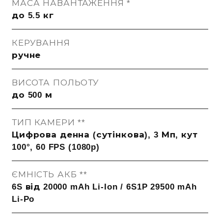
МАСА НАВАНТАЖЕННЯ *
до 5.5 кг
КЕРУВАННЯ
ручне
ВИСОТА ПОЛЬОТУ
до 500 м
ТИП КАМЕРИ **
Цифрова денна (сутінкова), 3 Мп, кут
100°, 60 FPS (1080p)
ЄМНІСТЬ АКБ **
6S від 20000 mAh Li-Ion / 6S1P 29500 mAh
Li-Po