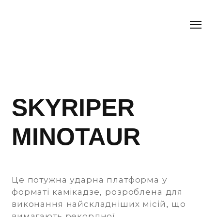
SKYRIPER
MINOTAUR
Це потужна ударна платформа у
форматі камікадзе, розроблена для
виконання найскладніших місій, що
вимагають рекордної