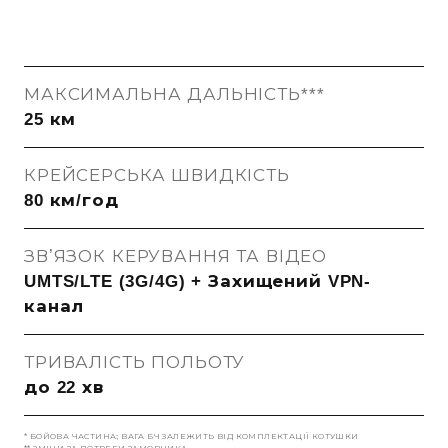
МАКСИМАЛЬНА ДАЛЬНІСТЬ***
25 км
КРЕЙСЕРСЬКА ШВИДКІСТЬ
80 км/год
ЗВʼЯЗОК КЕРУВАННЯ ТА ВІДЕО
UMTS/LTE (3G/4G) + Захищений VPN-
канал
ТРИВАЛІСТЬ ПОЛЬОТУ
до 22 хв
* БОЙОВА ЧАСТИНА; ВАГА БЧ ЗАЛЕЖИТЬ ВІД КОМПЛЕКТАЦІЇ КОТУШКИ