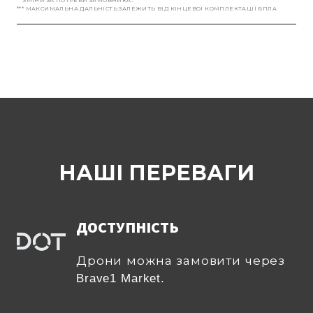
** ЗМІНИ ЗА ПОТРЕБИ ЗАМОВНИКА.
*** МАКСИМАЛЬНА ДАЛЬНІСТЬ ЗАЛЕЖИТЬ ВІД КІНЦЕВОЇ КОМПЛЕКТАЦІЇ БПЛА
НАШІ ПЕРЕВАГИ
ДОСТУПНІСТЬ
Дрони можна замовити через
Brave1 Market.