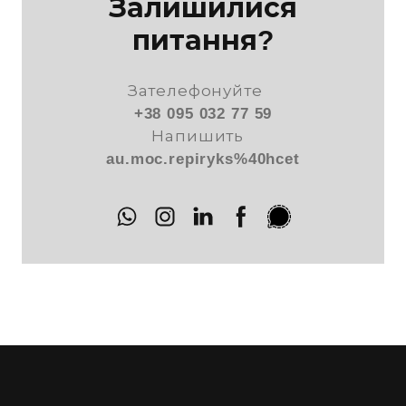
Залишилися
питання?
Зателефонуйте
+38 095 032 77 59
Напишить
au.moc.repiryks%40hcet