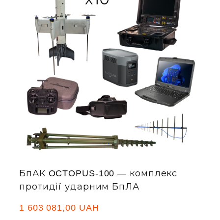
БпАК OCTOPUS-100 — комплекс
протидії ударним БпЛА
1 603 081,00 UAH