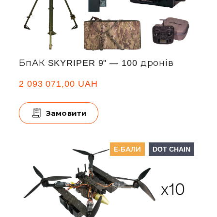
БпАК SKYRIPER 9" — 100 дронів
2 093 071,00 UAH
Замовити
Е-БАЛИ
DOT CHAIN