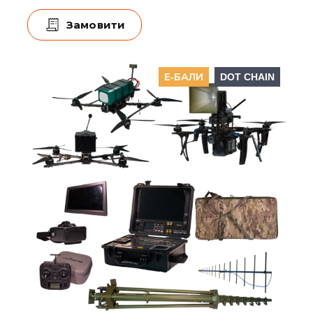
Замовити
Е-БАЛИ
DOT CHAIN