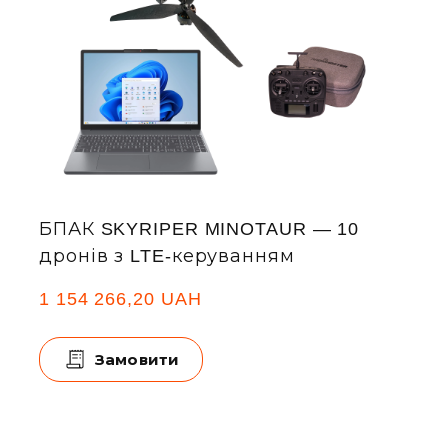
БПАК SKYRIPER MINOTAUR — 10
дронів з LTE-керуванням
1 154 266,20 UAH
Замовити