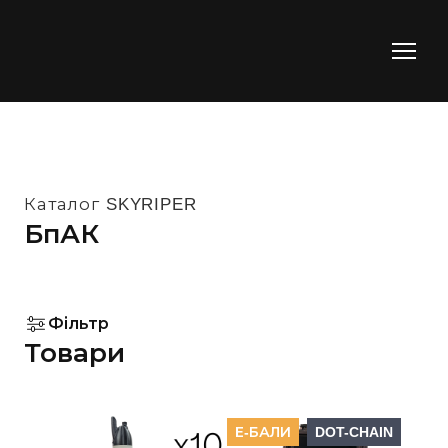
Каталог SKYRIPER
БпАК
Фільтр
Товари
Е-БАЛИ
DOT-CHAIN