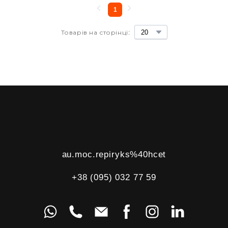
1
Товарів на сторінці:
au.moc.repiryks%40hcet
+38 (095) 032 77 59