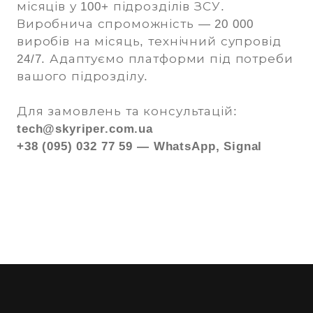
місяців у 100+ підрозділів ЗСУ.
Виробнича спроможність — 20 000
виробів на місяць, технічний супровід
24/7. Адаптуємо платформи під потреби
вашого підрозділу.
Для замовлень та консультацій:
tech@skyriper.com.ua
+38 (095) 032 77 59 — WhatsApp, Signal