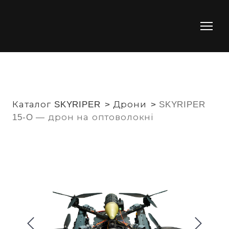
Каталог SKYRIPER
Дрони
SKYRIPER
15-O — дрон на оптоволокні