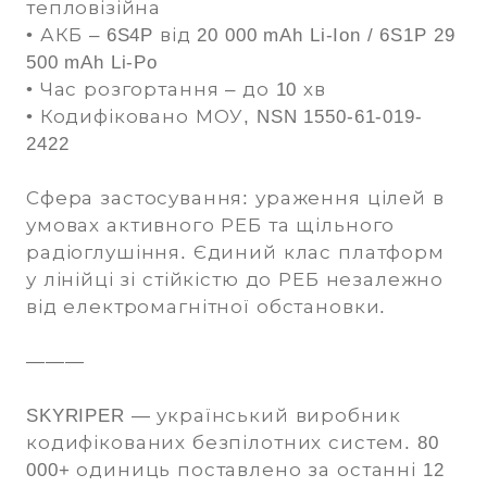
тепловізійна
• АКБ – 6S4P від 20 000 mAh Li-Ion / 6S1P 29
500 mAh Li-Po
• Час розгортання – до 10 хв
• Кодифіковано МОУ, NSN 1550-61-019-
2422
Сфера застосування: ураження цілей в
умовах активного РЕБ та щільного
радіоглушіння. Єдиний клас платформ
у лінійці зі стійкістю до РЕБ незалежно
від електромагнітної обстановки.
———
SKYRIPER — український виробник
кодифікованих безпілотних систем. 80
000+ одиниць поставлено за останні 12