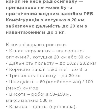
канал не несе радіосигналу —
принципово не може бути
пригнічений жодним засобом РЕБ.
Конфігурація з котушкою 20 км
забезпечує дальність до 20 км з
навантаженням до 3 кг.
Ключові характеристики:
• Канал керування – волоконно-
оптичний, котушка 20 км або 30 км
• Дальність польоту – до 18.2 / 28.2 км
• Корисне навантаження – до 3 кг
• Тривалість польоту – до 30 хв
• Швидкість – 60 (крейсерська) / 100
(макс) км/год
• Висота – робоча 50–150 м,
максимальна 500 м
• Камера – денна (сутінкова),