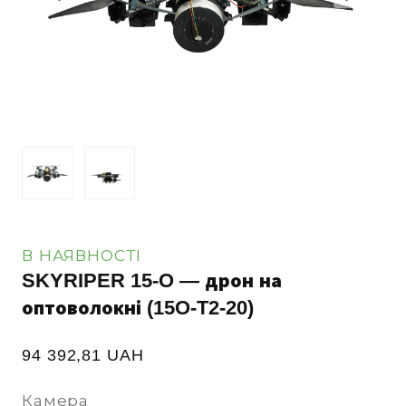
В НАЯВНОСТІ
SKYRIPER 15-O — дрон на
оптоволокні
(15O-T2-20)
94 392,81 UAH
Камера