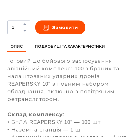
Замовити
ОПИС
ПОДРОБИЦІ ТА ХАРАКТЕРИСТИКИ
Готовий до бойового застосування
авіаційний комплекс: 100 зібраних та
налаштованих ударних дронів
REAPERSKY 10" з повним набором
обладнання, включно з повітряним
ретранслятором.
Склад комплексу:
• БпЛА REAPERSKY 10" — 100 шт
• Наземна станція — 1 шт