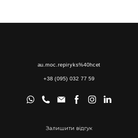
au.moc.repiryks%40hcet
+38 (095) 032 77 59
Залишити відгук