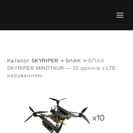
Каталог SKYRIPER
БпАК
БПАК
SKYRIPER MINOTAUR — 10 дронів з LTE-
керуванням