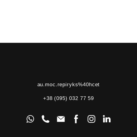
au.moc.repiryks%40hcet
+38 (095) 032 77 59