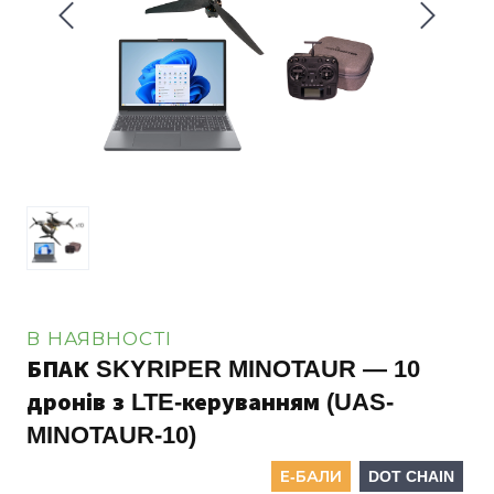
В НАЯВНОСТІ
БПАК SKYRIPER MINOTAUR — 10
дронів з LTE-керуванням
(UAS-
MINOTAUR-10)
Е-БАЛИ
DOT CHAIN