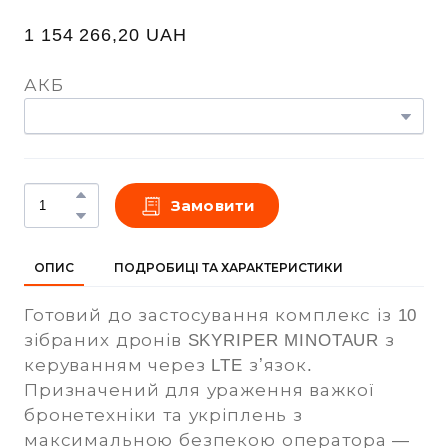
1 154 266,20 UAH
АКБ
Замовити
ОПИС
ПОДРОБИЦІ ТА ХАРАКТЕРИСТИКИ
Готовий до застосування комплекс із 10
зібраних дронів SKYRIPER MINOTAUR з
керуванням через LTE зʼязок.
Призначений для ураження важкої
бронетехніки та укріплень з
максимальною безпекою оператора —